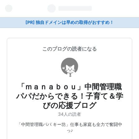
[PR] 独自ドメインは早めの取得がおすすめ！
このブログの読者になる
「ｍａｎａｂｏｕ」中間管理職
パパだからできる！子育て＆学
びの応援ブログ
34人の読者
「中間管理職パパ キー坊」仕事も家庭も全力で奮闘中
っ♪