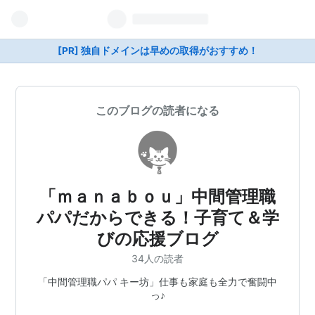
[PR] 独自ドメインは早めの取得がおすすめ！
このブログの読者になる
「ｍａｎａｂｏｕ」中間管理職
パパだからできる！子育て＆学
びの応援ブログ
34人の読者
「中間管理職パパ キー坊」仕事も家庭も全力で奮闘中
っ♪