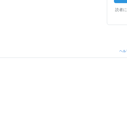
読者に
ヘル