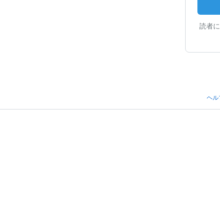
読者に
ヘル