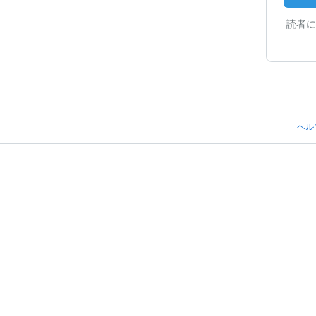
読者に
ヘル