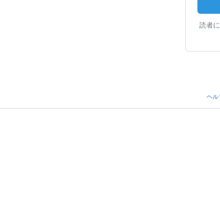
読者に
ヘル