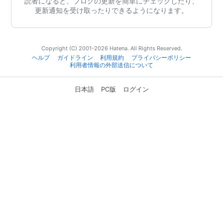
読者になると、ブログの更新を簡単にチェックしたり、
更新通知を受け取ったりできるようになります。
Copyright (C) 2001-2026 Hatena. All Rights Reserved.
ヘルプ
ガイドライン
利用規約
プライバシーポリシー
利用者情報の外部送信について
日本語
PC版
ログイン