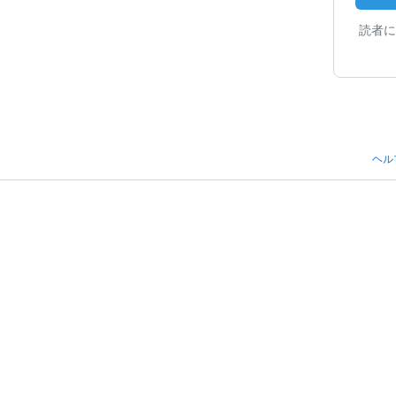
読者に
ヘル