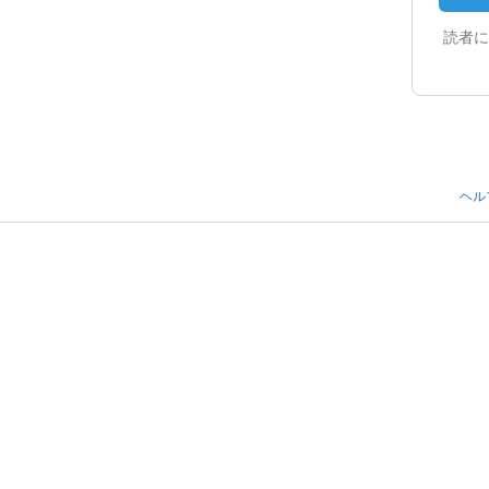
読者に
ヘル