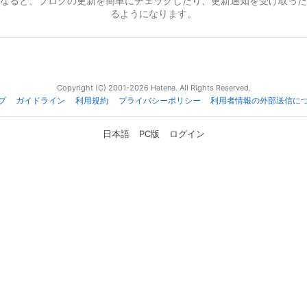
なると、ブログの更新を簡単にチェックしたり、更新通知を受け取った
るようになります。
Copyright (C) 2001-2026 Hatena. All Rights Reserved.
プ
ガイドライン
利用規約
プライバシーポリシー
利用者情報の外部送信に
日本語
PC版
ログイン