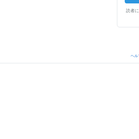
読者に
ヘル