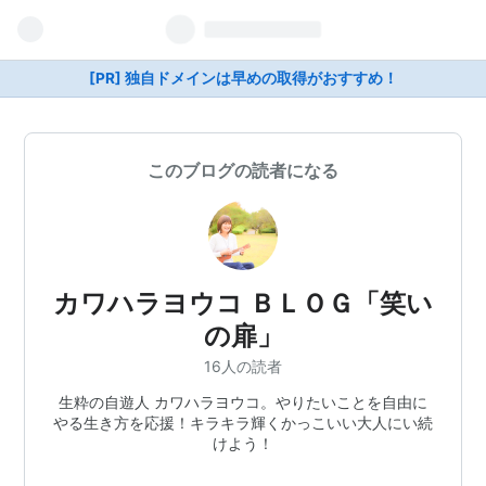
[PR] 独自ドメインは早めの取得がおすすめ！
このブログの読者になる
カワハラヨウコ ＢＬＯＧ「笑い
の扉」
16人の読者
生粋の自遊人 カワハラヨウコ。やりたいことを自由に
やる生き方を応援！キラキラ輝くかっこいい大人にい続
けよう！