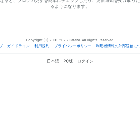
なると、ブログの更新を簡単にチェックしたり、更新通知を受け取った
るようになります。
Copyright (C) 2001-2026 Hatena. All Rights Reserved.
プ
ガイドライン
利用規約
プライバシーポリシー
利用者情報の外部送信に
日本語
PC版
ログイン