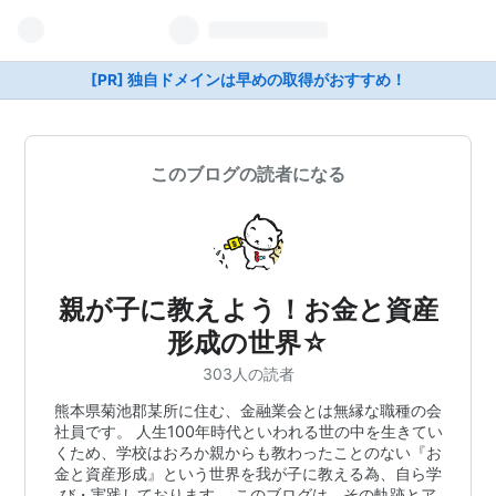
[PR] 独自ドメインは早めの取得がおすすめ！
このブログの読者になる
親が子に教えよう！お金と資産
形成の世界☆
303人の読者
熊本県菊池郡某所に住む、金融業会とは無縁な職種の会
社員です。 人生100年時代といわれる世の中を生きてい
くため、学校はおろか親からも教わったことのない『お
金と資産形成』という世界を我が子に教える為、自ら学
び・実践しております。 このブログは、その軌跡とア