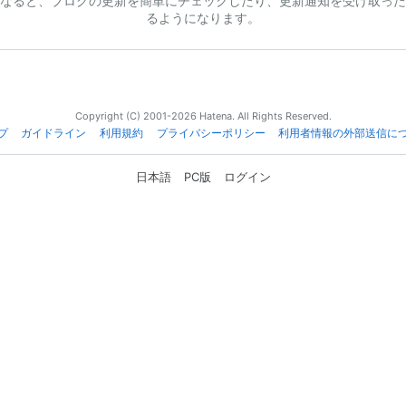
なると、ブログの更新を簡単にチェックしたり、更新通知を受け取った
るようになります。
Copyright (C) 2001-2026 Hatena. All Rights Reserved.
プ
ガイドライン
利用規約
プライバシーポリシー
利用者情報の外部送信に
日本語
PC版
ログイン