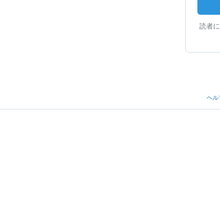
読者に
ヘル