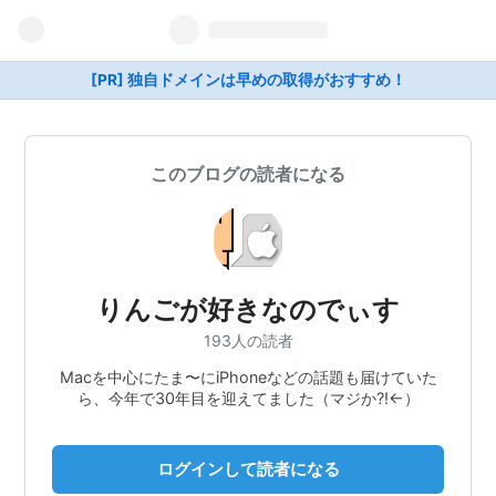
[PR] 独自ドメインは早めの取得がおすすめ！
このブログの読者になる
りんごが好きなのでぃす
193人の読者
Macを中心にたま〜にiPhoneなどの話題も届けていた
ら、今年で30年目を迎えてました（マジか?!←）
ログインして読者になる