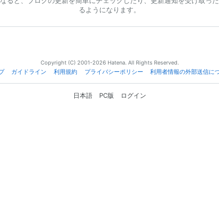
なると、ブログの更新を簡単にチェックしたり、更新通知を受け取った
るようになります。
Copyright (C) 2001-2026 Hatena. All Rights Reserved.
プ
ガイドライン
利用規約
プライバシーポリシー
利用者情報の外部送信に
日本語
PC版
ログイン