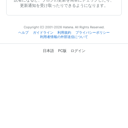
更新通知を受け取ったりできるようになります。
Copyright (C) 2001-2026 Hatena. All Rights Reserved.
ヘルプ
ガイドライン
利用規約
プライバシーポリシー
利用者情報の外部送信について
日本語
PC版
ログイン