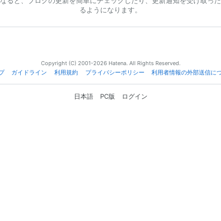
なると、ブログの更新を簡単にチェックしたり、更新通知を受け取った
るようになります。
Copyright (C) 2001-2026 Hatena. All Rights Reserved.
プ
ガイドライン
利用規約
プライバシーポリシー
利用者情報の外部送信に
日本語
PC版
ログイン