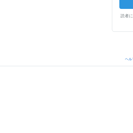
読者に
ヘル