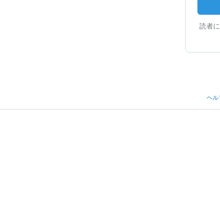
読者に
ヘル