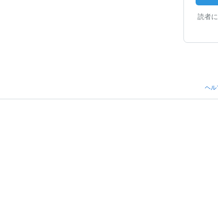
読者に
ヘル