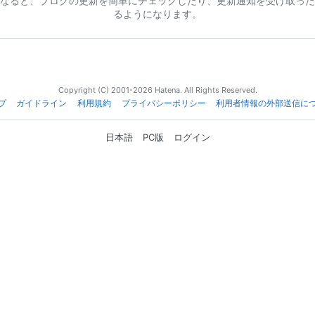
なると、ブログの更新を簡単にチェックしたり、更新通知を受け取った
るようになります。
Copyright (C) 2001-2026 Hatena. All Rights Reserved.
プ
ガイドライン
利用規約
プライバシーポリシー
利用者情報の外部送信に
日本語
PC版
ログイン