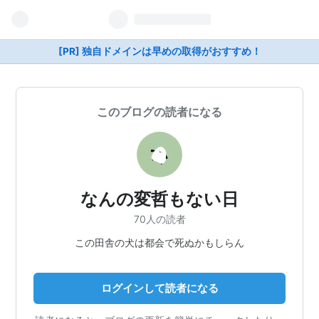
[PR] 独自ドメインは早めの取得がおすすめ！
このブログの読者になる
なんの変哲もない日
70人の読者
この田舎の犬は都会で死ぬかもしらん
ログインして読者になる