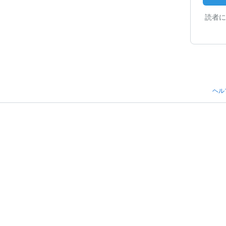
読者に
ヘル