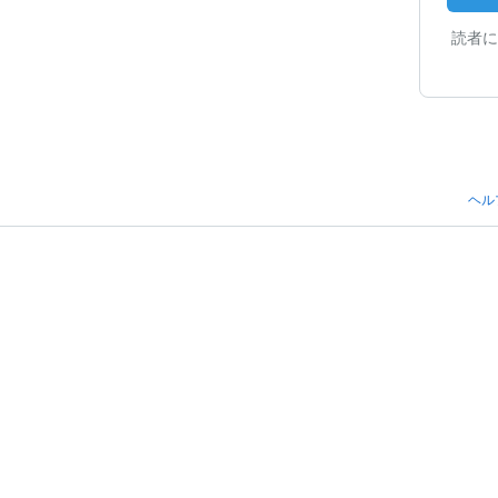
読者に
ヘル