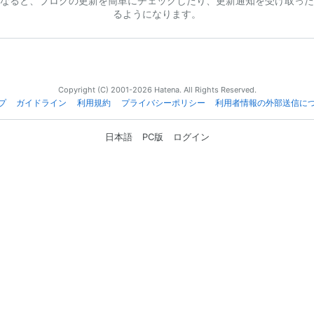
なると、ブログの更新を簡単にチェックしたり、更新通知を受け取った
るようになります。
Copyright (C) 2001-2026 Hatena. All Rights Reserved.
プ
ガイドライン
利用規約
プライバシーポリシー
利用者情報の外部送信に
日本語
PC版
ログイン