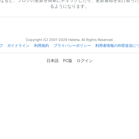
なると、ブログの更新を簡単にチェックしたり、更新通知を受け取った
るようになります。
Copyright (C) 2001-2026 Hatena. All Rights Reserved.
プ
ガイドライン
利用規約
プライバシーポリシー
利用者情報の外部送信に
日本語
PC版
ログイン