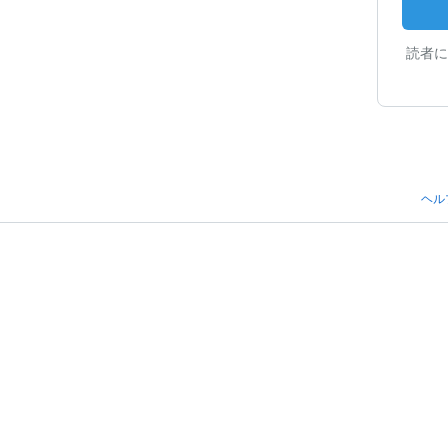
読者に
ヘル