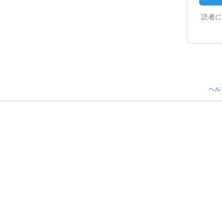
読者に
ヘル