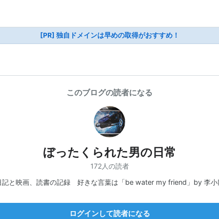
[PR] 独自ドメインは早めの取得がおすすめ！
このブログの読者になる
ぼったくられた男の日常
172人の読者
日記と映画、読書の記録 好きな言葉は「be water my friend」by 李小
ログインして読者になる