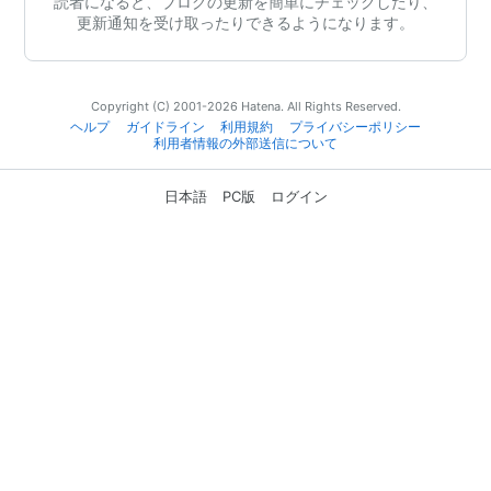
読者になると、ブログの更新を簡単にチェックしたり、
更新通知を受け取ったりできるようになります。
Copyright (C) 2001-2026 Hatena. All Rights Reserved.
ヘルプ
ガイドライン
利用規約
プライバシーポリシー
利用者情報の外部送信について
日本語
PC版
ログイン