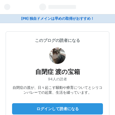
[PR] 独自ドメインは早めの取得がおすすめ！
このブログの読者になる
自閉症 渡の宝箱
94人の読者
自閉症の渡が、日々起こす騒動や療育についてとシリコ
ンバレーでの起業、生活を綴っています。
ログインして読者になる