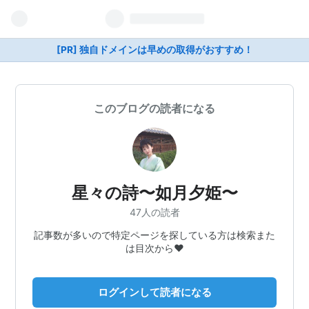
[PR] 独自ドメインは早めの取得がおすすめ！
このブログの読者になる
星々の詩〜如月夕姫〜
47人の読者
記事数が多いので特定ページを探している方は検索また
は目次から❤️
ログインして読者になる