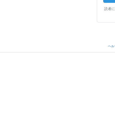
読者に
ヘル