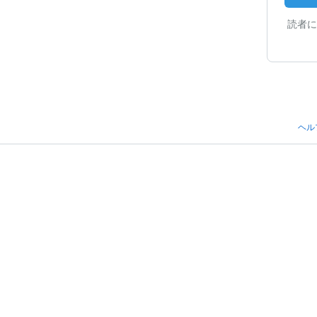
読者に
ヘル