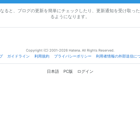
なると、ブログの更新を簡単にチェックしたり、更新通知を受け取った
るようになります。
Copyright (C) 2001-2026 Hatena. All Rights Reserved.
プ
ガイドライン
利用規約
プライバシーポリシー
利用者情報の外部送信に
日本語
PC版
ログイン