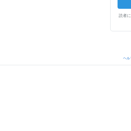
読者に
ヘル