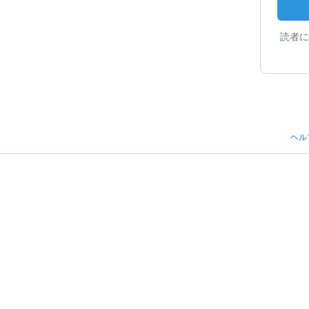
読者に
ヘル