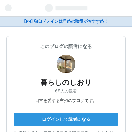
[PR] 独自ドメインは早めの取得がおすすめ！
このブログの読者になる
暮らしのしおり
69人の読者
日常を愛する主婦のブログです。
ログインして読者になる