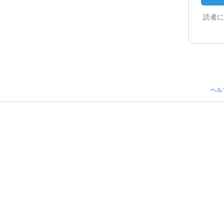
読者に
ヘル