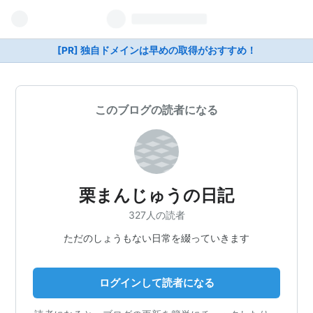
[PR] 独自ドメインは早めの取得がおすすめ！
このブログの読者になる
栗まんじゅうの日記
327人の読者
ただのしょうもない日常を綴っていきます
ログインして読者になる