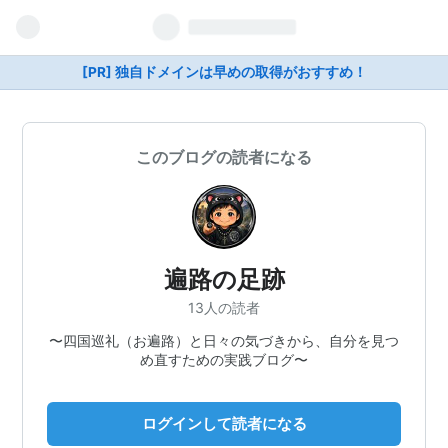
[PR] 独自ドメインは早めの取得がおすすめ！
このブログの読者になる
遍路の足跡
13人の読者
〜四国巡礼（お遍路）と日々の気づきから、自分を見つ
め直すための実践ブログ〜
ログインして読者になる