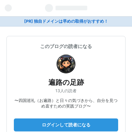
[PR] 独自ドメインは早めの取得がおすすめ！
このブログの読者になる
遍路の足跡
13人の読者
〜四国巡礼（お遍路）と日々の気づきから、自分を見つ
め直すための実践ブログ〜
ログインして読者になる