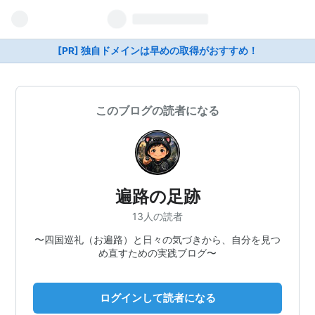
[PR] 独自ドメインは早めの取得がおすすめ！
このブログの読者になる
遍路の足跡
13人の読者
〜四国巡礼（お遍路）と日々の気づきから、自分を見つ
め直すための実践ブログ〜
ログインして読者になる