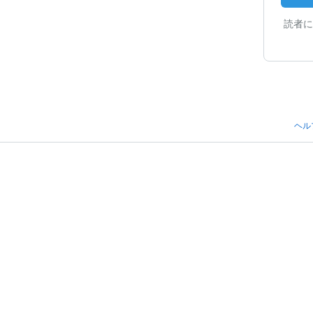
読者に
ヘル