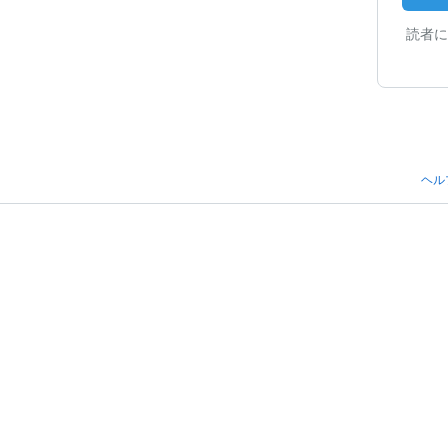
読者に
ヘル