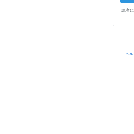
読者に
ヘル