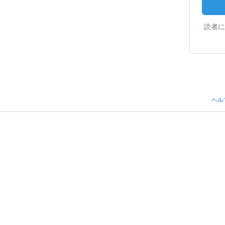
読者に
ヘル