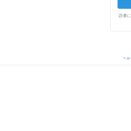
読者に
ヘル