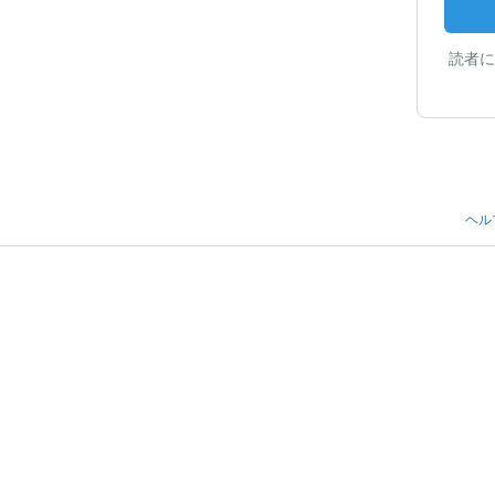
読者に
ヘル